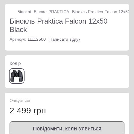
Біноклі
Біноклі PRAKTICA
Бінокль Praktica Falcon 12x50 B
Бінокль Praktica Falcon 12x50
Black
Артикул:
11112500
Написати відгук
Колір
Очікується
2 499 грн
Повідомити, коли з'явиться