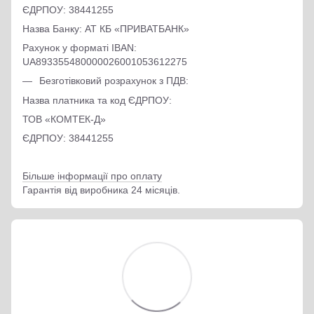
ЄДРПОУ: 38441255
Назва Банку: АТ КБ «ПРИВАТБАНК»
Рахунок у форматі IBAN:
UA893355480000026001053612275
Безготівковий розрахунок з ПДВ:
Назва платника та код ЄДРПОУ:
ТОВ «КОМТЕК-Д»
ЄДРПОУ: 38441255
Більше інформації про оплату
Гарантія від виробника 24 місяців.