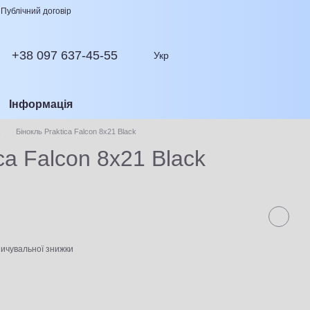
Публічний договір
+38 097 637-45-55
Укр
Інформація
Бінокль Praktica Falcon 8x21 Black
ca Falcon 8x21 Black
ичувальної знижки