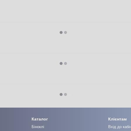
Каталог
Клієнтам
Біноклі
Вхід до кабі