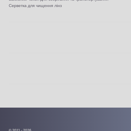
Серветка для чищення лінз
© 2011 - 2026