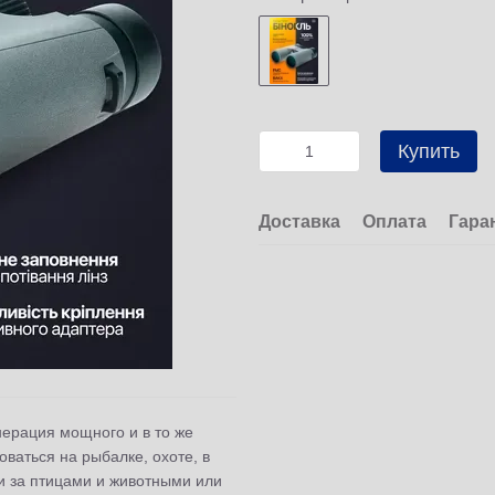
Купить
Доставка
Оплата
Гара
нерация мощного и в то же
ваться на рыбалке, охоте, в
и за птицами и животными или