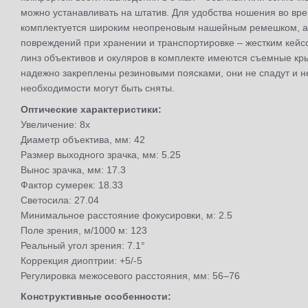
можно устанавливать на штатив. Для удобства ношения во вр
комплектуется широким неопреновым нашейным ремешком, а 
повреждений при хранении и транспортировке – жестким кей
линз объективов и окуляров в комплекте имеются съемные кр
надежно закреплены резиновыми поясками, они не спадут и н
необходимости могут быть сняты.
Оптические характеристики:
Увеличение: 8x
Диаметр объектива, мм: 42
Размер выходного зрачка, мм: 5.25
Вынос зрачка, мм: 17.3
Фактор сумерек: 18.33
Светосила: 27.04
Минимальное расстояние фокусировки, м: 2.5
Поле зрения, м/1000 м: 123
Реальный угол зрения: 7.1°
Коррекция диоптрии: +5/-5
Регулировка межосевого расстояния, мм: 56–76
Конструктивные особенности: