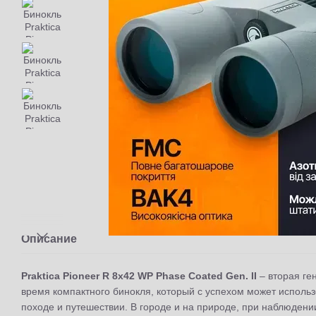
Описание
Praktica Pioneer R 8x42 WP Phase Coated Gen. II
– вторая ге
время компактного бинокля, который с успехом может использо
походе и путешествии. В городе и на природе, при наблюдени