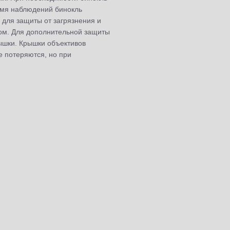
емя наблюдений бинокль
для защиты от загрязнения и
сом. Для дополнительной защиты
ышки. Крышки объективов
е потеряются, но при