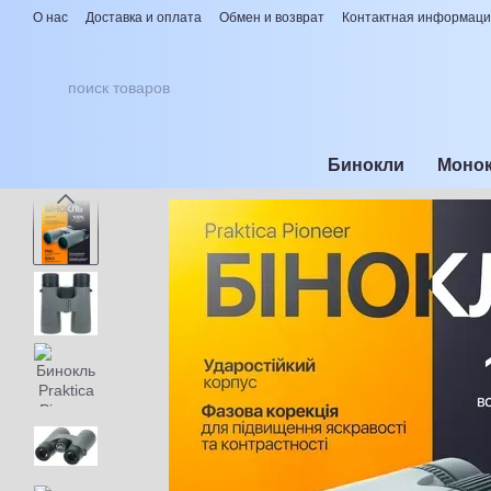
Перейти к основному контенту
О нас
Доставка и оплата
Обмен и возврат
Контактная информац
Бинокли
Моно