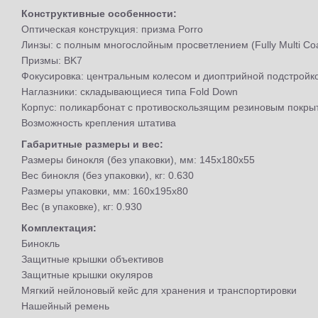
Конструктивные особенности:
Оптическая конструкция: призма Porro
Линзы: с полным многослойным просветлением (Fully Multi Co
Призмы: BK7
Фокусировка: центральным колесом и диоптрийной подстройк
Наглазники: складывающиеся типа Fold Down
Корпус: поликарбонат с противоскользящим резиновым покры
Возможность крепления штатива
Габаритные размеры и вес:
Размеры бинокля (без упаковки), мм: 145x180x55
Вес бинокля (без упаковки), кг: 0.630
Размеры упаковки, мм: 160x195x80
Вес (в упаковке), кг: 0.930
Комплектация:
Бинокль
Защитные крышки объективов
Защитные крышки окуляров
Мягкий нейлоновый кейс для хранения и транспортировки
Нашейный ремень