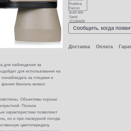
Сообщить, когда появи
Доставка
Оплата
Гара
ка для наблюдения за
подойдет для использования на
 понаблюдать за птицами и
 зрения бинокль можно
осветлены. Объективы хорошо
онтрастной. Полное
ые характеристики позволяют
нь, но и при пасмурной погоде.
ественную цветопередачу.