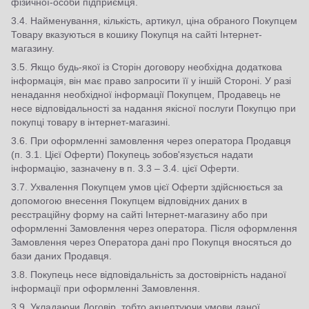
фізичної-особи підприємця.
3.4. Найменування, кількість, артикул, ціна обраного Покупцем
Товару вказуються в кошику Покупця на сайті Інтернет-
магазину.
3.5. Якщо будь-якої із Сторін договору необхідна додаткова
інформація, він має право запросити її у іншій Стороні. У разі
ненадання необхідної інформації Покупцем, Продавець не
несе відповідальності за надання якісної послуги Покупцю при
покупці товару в інтернет-магазині.
3.6. При оформленні замовлення через оператора Продавця
(п. 3.1. Цієї Оферти) Покупець зобов'язується надати
інформацію, зазначену в п. 3.3 – 3.4. цієї Оферти.
3.7. Ухвалення Покупцем умов цієї Оферти здійснюється за
допомогою внесення Покупцем відповідних даних в
реєстраційну форму на сайті Інтернет-магазину або при
оформленні Замовлення через оператора. Після оформлення
Замовлення через Оператора дані про Покупця вносяться до
бази даних Продавця.
3.8. Покупець несе відповідальність за достовірність наданої
інформації при оформленні Замовлення.
3.9. Укладаючи Договір, тобто акцептуючи умови даної