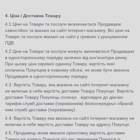
4. Ціна і Доставка Товару
4.1 Ціни на Товари та послуги визначаються Продавцем
самостійно та вказані на сайті Інтернет-магазину. Всі ціни на
Товари та послуги вказані на сайті у гривнях з урахуванням
ПДВ.
4.2 Ціни на Товари та послуги можуть змінюватися Продавцем
в односторонньому порядку залежно від кон'юнктури ринку.
При цьому ціна окремої одиниці Товару, вартість якої
оплачена Покупцем в повному обсязі, не може бути змінена
Продавцем в односторонньому порядку.
4.3. Вартість Товару, яка вказана на сайті Інтернет-магазину
не включає в себе вартість доставки Товару Покупцю. Вартість
доставки Товару Покупець сплачує відповідно до діючих
тарифів служб доставки (перевізників) безпосередньо обраній
ним службі доставки (перевізнику).
4.4. Вартість Товару яка вказана на сайті Інтернет-магазину не
включає в себе вартість доставки Товару на адресу Покупця.
4.5. Продавець може вказати орієнтовну вартість доставки
Товару на адресу Покупця під час звернення Покупця із