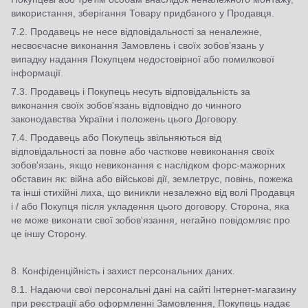
використання, зберігання Товару придбаного у Продавця.
7.2. Продавець не несе відповідальності за неналежне,
несвоєчасне виконання Замовлень і своїх зобов’язань у
випадку надання Покупцем недостовірної або помилкової
інформації.
7.3. Продавець і Покупець несуть відповідальність за
виконання своїх зобов'язань відповідно до чинного
законодавства України і положень цього Договору.
7.4. Продавець або Покупець звільняються від
відповідальності за повне або часткове невиконання своїх
зобов'язань, якщо невиконання є наслідком форс-мажорних
обставин як: війна або військові дії, землетрус, повінь, пожежа
та інші стихійні лиха, що виникли незалежно від волі Продавця
і / або Покупця після укладення цього договору. Сторона, яка
не може виконати свої зобов'язання, негайно повідомляє про
це іншу Сторону.
8. Конфіденційність і захист персональних даних.
8.1. Надаючи свої персональні дані на сайті Інтернет-магазину
при реєстрації або оформленні Замовлення, Покупець надає