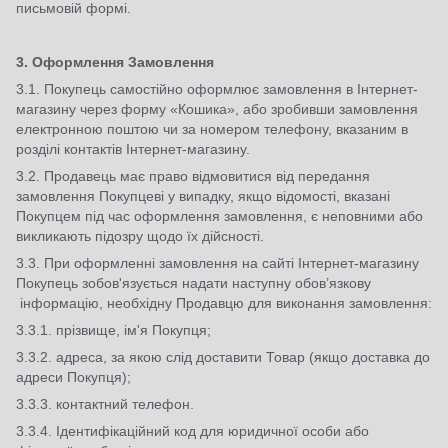
письмовій формі.
3.
Оформлення Замовлення
3.1. Покупець самостійно оформлює замовлення в Інтернет-
магазину через форму «Кошика», або зробивши замовлення
електронною поштою чи за номером телефону, вказаним в
розділі контактів Інтернет-магазину.
3.2. Продавець має право відмовитися від передання
замовлення Покупцеві у випадку, якщо відомості, вказані
Покупцем під час оформлення замовлення, є неповними або
викликають підозру щодо їх дійсності.
3.3. При оформленні замовлення на сайті Інтернет-магазину
Покупець зобов'язується надати наступну обов’язкову
інформацію, необхідну Продавцю для виконання замовлення:
3.3.1. прізвище, ім'я Покупця;
3.3.2. адреса, за якою слід доставити Товар (якщо доставка до
адреси Покупця);
3.3.3. контактний телефон.
3.3.4. Ідентифікаційний код для юридичної особи або