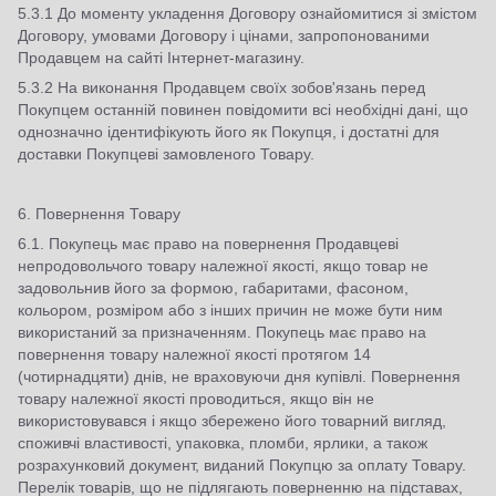
5.3.1 До моменту укладення Договору ознайомитися зі змістом
Договору, умовами Договору і цінами, запропонованими
Продавцем на сайті Інтернет-магазину.
5.3.2 На виконання Продавцем своїх зобов'язань перед
Покупцем останній повинен повідомити всі необхідні дані, що
однозначно ідентифікують його як Покупця, і достатні для
доставки Покупцеві замовленого Товару.
6. Повернення Товару
6.1. Покупець має право на повернення Продавцеві
непродовольчого товару належної якості, якщо товар не
задовольнив його за формою, габаритами, фасоном,
кольором, розміром або з інших причин не може бути ним
використаний за призначенням. Покупець має право на
повернення товару належної якості протягом 14
(чотирнадцяти) днів, не враховуючи дня купівлі. Повернення
товару належної якості проводиться, якщо він не
використовувався і якщо збережено його товарний вигляд,
споживчі властивості, упаковка, пломби, ярлики, а також
розрахунковий документ, виданий Покупцю за оплату Товару.
Перелік товарів, що не підлягають поверненню на підставах,