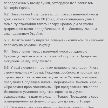
передбачених у цьому пункті, затверджується Кабінетом
Міністрів України.
6.2. Повернення Покупцеві вартості товару належної якості
здійснюється протягом 30 (тридцяти) календарних днів з
моменту отримання такого Товару Продавцем за умови
дотримання вимог, передбачених п. 6.1. Договору, чинним
законодавством України.
6.3. Вартість товару підлягає поверненню шляхом банківського
переказу на рахунок Покупця.
6.4. Повернення Товару належної якості за адресою
Продавця, здійснюється за рахунок Покупця та Продавцем
Покупцеві не відшкодовується.
6.5. У разі виявлення протягом встановленого гарантійного
строку недоліків у Товарі, Покупець особисто, в порядку та у
строки, що встановлені законодавством України, має право
пред'явити Продавцеві вимоги, передбачені Законом України
«Про захист прав споживачів». При пред’явленні вимог про
безоплатне усунення недоліків, строк на їх усунення
відраховується з дати отримання Товару Продавцем в своє
розпорядження та фізичного доступу до такого Товару.
6.6. Розгляд вимог, передбачених Законом України «Про