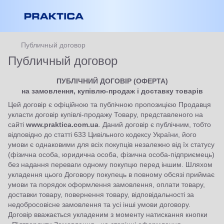
Публичный договор
Публичный договор
ПУБЛІЧНИЙ ДОГОВІР (ОФЕРТА)
на замовлення, купівлю-продаж і доставку товарів
Цей договір є офіційною та публічною пропозицією Продавця
укласти договір купівлі-продажу Товару, представленого на
сайті
www.praktica.com.ua
. Даний договір є публічним, тобто
відповідно до статті 633 Цивільного кодексу України, його
умови є однаковими для всіх покупців незалежно від їх статусу
(фізична особа, юридична особа, фізична особа-підприємець)
без надання переваги одному покупцю перед іншим. Шляхом
укладення цього Договору покупець в повному обсязі приймає
умови та порядок оформлення замовлення, оплати товару,
доставки товару, повернення товару, відповідальності за
недобросовісне замовлення та усі інші умови договору.
Договір вважається укладеним з моменту натискання кнопки