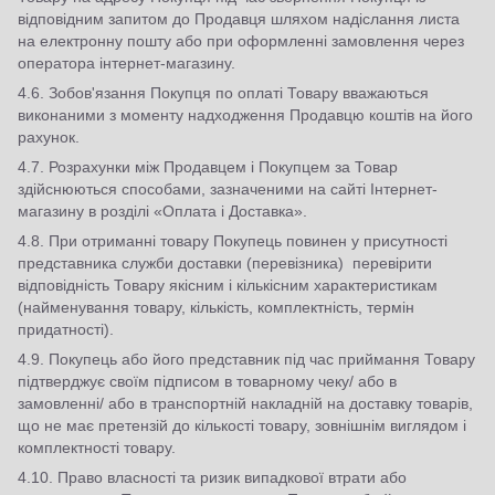
відповідним запитом до Продавця шляхом надіслання листа
на електронну пошту або при оформленні замовлення через
оператора інтернет-магазину.
4.6. Зобов'язання Покупця по оплаті Товару вважаються
виконаними з моменту надходження Продавцю коштів на його
рахунок.
4.7. Розрахунки між Продавцем і Покупцем за Товар
здійснюються способами, зазначеними на сайті Інтернет-
магазину в розділі «Оплата і Доставка».
4.8. При отриманні товару Покупець повинен у присутності
представника служби доставки (перевізника) перевірити
відповідність Товару якісним і кількісним характеристикам
(найменування товару, кількість, комплектність, термін
придатності).
4.9. Покупець або його представник під час приймання Товару
підтверджує своїм підписом в товарному чеку/ або в
замовленні/ або в транспортній накладній на доставку товарів,
що не має претензій до кількості товару, зовнішнім виглядом і
комплектності товару.
4.10. Право власності та ризик випадкової втрати або