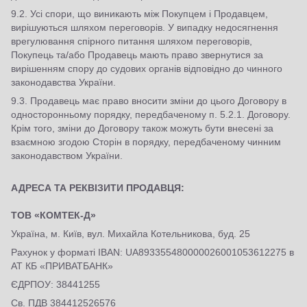
9.2. Усі спори, що виникають між Покупцем і Продавцем,
вирішуються шляхом переговорів. У випадку недосягнення
врегулювання спірного питання шляхом переговорів,
Покупець та/або Продавець мають право звернутися за
вирішенням спору до судових органів відповідно до чинного
законодавства України.
9.3. Продавець має право вносити зміни до цього Договору в
односторонньому порядку, передбаченому п. 5.2.1. Договору.
Крім того, зміни до Договору також можуть бути внесені за
взаємною згодою Сторін в порядку, передбаченому чинним
законодавством України.
АДРЕСА ТА РЕКВІЗИТИ ПРОДАВЦЯ:
ТОВ «КОМТЕК-Д»
Україна, м. Київ, вул. Михайла Котельникова, буд. 25
Рахунок у форматі IBAN: UA893355480000026001053612275 в
АТ КБ «ПРИВАТБАНК»
ЄДРПОУ: 38441255
Св. ПДВ 384412526576