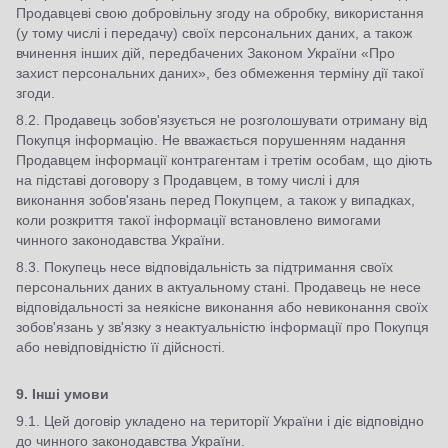
Продавцеві свою добровільну згоду на обробку, використання
(у тому числі і передачу) своїх персональних даних, а також
вчинення інших дій, передбачених Законом України «Про
захист персональних даних», без обмеження терміну дії такої
згоди.
8.2. Продавець зобов'язується не розголошувати отриману від
Покупця інформацію. Не вважається порушенням надання
Продавцем інформації контрагентам і третім особам, що діють
на підставі договору з Продавцем, в тому числі і для
виконання зобов'язань перед Покупцем, а також у випадках,
коли розкриття такої інформації встановлено вимогами
чинного законодавства України.
8.3. Покупець несе відповідальність за підтримання своїх
персональних даних в актуальному стані. Продавець не несе
відповідальності за неякісне виконання або невиконання своїх
зобов'язань у зв'язку з неактуальністю інформації про Покупця
або невідповідністю її дійсності.
9. Інші умови
9.1. Цей договір укладено на території України і діє відповідно
до чинного законодавства України.