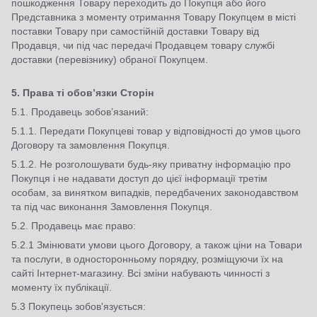
пошкодження Товару переходить до Покупця або його
Представника з моменту отримання Товару Покупцем в місті
поставки Товару при самостійній доставки Товару від
Продавця, чи під час передачі Продавцем товару службі
доставки (перевізнику) обраної Покупцем.
5. Права ті обов’язки Сторін
5.1. Продавець зобов’язаний:
5.1.1. Передати Покупцеві товар у відповідності до умов цього
Договору та замовлення Покупця.
5.1.2. Не розголошувати будь-яку приватну інформацію про
Покупця і не надавати доступ до цієї інформації третім
особам, за винятком випадків, передбачених законодавством
та під час виконання Замовлення Покупця.
5.2. Продавець має право:
5.2.1 Змінювати умови цього Договору, а також ціни на Товари
та послуги, в односторонньому порядку, розміщуючи їх на
сайті Інтернет-магазину. Всі зміни набувають чинності з
моменту їх публікації.
5.3 Покупець зобов'язується: