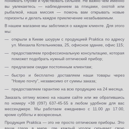
понимать глубже и чувствовать сильнее. Не важно чем именно
вы увлекаетесь — наблюдением за птицами, охотой или
рыбалкой, наша миссия — помочь вам открывать новые
горизонты и делать каждое приключение незабываемым.
В нашем магазине мы заботимся о каждом клиенте. Для этого
мы:
открыли в Киеве шоурум с продукцией Praktica по адресу
ул. Михаила Котельникова, 25, офисное здание, офис 115;
предоставляем профессиональную консультацию, которая
поможет подобрать нужный оптический прибор;
предлагаем скидки постоянным клиентам;
быстро и бесплатно доставляем наши товары через
"Новую почту", независимо от суммы заказа;
предоставляем гарантию на всю продукцию на 24 месяца.
Заказать оптику можно на нашем сайте или же обратившись
по номеру +38 (097) 637-45-55 в любом удобном для вас
мессенджере. Мы работаем ежедневно с 11.00 до 17.00,
кроме субботы и воскресенья.
Продукция Praktica — это не просто оптические приборы. Это
ваши глаза в мире, где каждый уголок скрывает свою