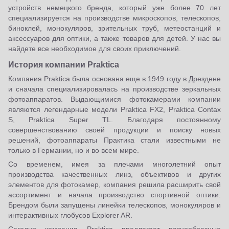
устройств немецкого бренда, который уже более 70 лет
специализируется на производстве микроскопов, телескопов,
биноклей, монокуляров, зрительных труб, метеостанций и
аксессуаров для оптики, а также товаров для детей. У нас вы
найдете все необходимое для своих приключений.
История компании Praktica
Компания Praktica была основана еще в 1949 году в Дрездене
и сначала специализировалась на производстве зеркальных
фотоаппаратов. Выдающимися фотокамерами компании
являются легендарные модели Praktica FX2, Praktica Contax
S, Praktica Super TL. Благодаря постоянному
совершенствованию своей продукции и поиску новых
решений, фотоаппараты Практика стали известными не
только в Германии, но и во всем мире.
Со временем, имея за плечами многолетний опыт
производства качественных линз, объективов и других
элементов для фотокамер, компания решила расширить свой
ассортимент и начала производство спортивной оптики.
Брендом были запущены линейки телескопов, монокуляров и
интерактивных глобусов Explorer AR.
Сегодня компания Praktica предлагает разнообразные