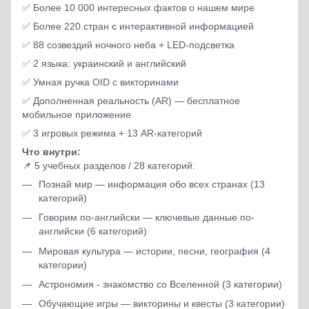
✅ Более 10 000 интересных фактов о нашем мире
✅ Более 220 стран с интерактивной информацией
✅ 88 созвездий ночного неба + LED-подсветка
✅ 2 языка: украинский и английский
✅ Умная ручка OID с викторинами
✅ Дополненная реальность (AR) — бесплатное
мобильное приложение
✅ 3 игровых режима + 13 AR-категорий
Что внутри:
📌 5 учебных разделов / 28 категорий:
Познай мир — информация обо всех странах (13
категорий)
Говорим по-английски — ключевые данные по-
английски (6 категорий)
Мировая культура — истории, песни, география (4
категории)
Астрономия - знакомство со Вселенной (3 категории)
Обучающие игры — викторины и квесты (3 категории)