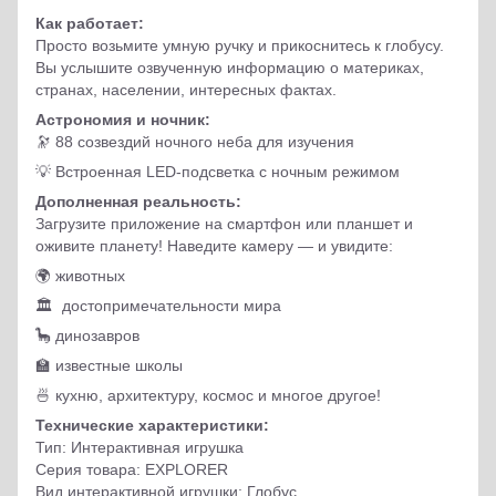
Как работает:
Просто возьмите умную ручку и прикоснитесь к глобусу.
Вы услышите озвученную информацию о материках,
странах, населении, интересных фактах.
Астрономия и ночник:
🔭 88 созвездий ночного неба для изучения
💡 Встроенная LED-подсветка с ночным режимом
Дополненная реальность:
Загрузите приложение на смартфон или планшет и
оживите планету! Наведите камеру — и увидите:
🌍 животных
🏛 достопримечательности мира
🦕 динозавров
🏫 известные школы
🍜 кухню, архитектуру, космос и многое другое!
Технические характеристики:
Тип: Интерактивная игрушка
Серия товара: EXPLORER
Вид интерактивной игрушки: Глобус