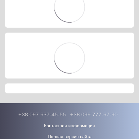
+38 097 637-45-55
+38 099 777-67-90
Контактная информация
Полная версия сайта