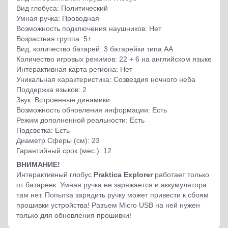
Вид глобуса: Политический
Умная ручка: Проводная
Возможность подключения наушников: Нет
Возрастная группа: 5+
Вид, количество батарей: 3 батарейки типа AA
Количество игровых режимов: 22 + 6 на английском языке
Интерактивная карта региона: Нет
Уникальная характеристика: Созвездия ночного неба
Поддержка языков: 2
Звук: Встроенные динамики
Возможность обновления информации: Есть
Режим дополненной реальности: Есть
Подсветка: Есть
Диаметр Сферы (см): 23
Гарантийный срок (мес.): 12
ВНИМАНИЕ!
Интерактивный глобус
Praktica Explorer
работает только
от батареек. Умная ручка не заряжается и аккумулятора
там нет. Попытка зарядить ручку может привести к сбоям
прошивки устройства! Разъем Micro USB на ней нужен
только для обновления прошивки!