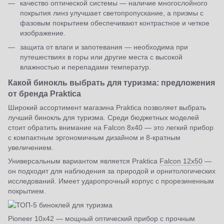
качество оптической системы — наличие многослойного
покрытия линз улучшает светопропускание, а призмы с
фазовым покрытием обеспечивают контрастное и четкое
изображение.
защита от влаги и запотевания — необходима при
путешествиях в горы или другие места с высокой
влажностью и перепадами температур.
Какой бинокль выбрать для туризма: предложения
от бренда Praktica
Широкий ассортимент магазина Praktica позволяет выбрать
лучший бинокль для туризма. Среди бюджетных моделей
стоит обратить внимание на Falcon 8x40 — это легкий прибор
с компактным эргономичным дизайном и 8-кратным
увеличением.
Универсальным вариантом является Praktica
Falcon 12x50
—
он подходит для наблюдения за природой и орнитологических
исследований. Имеет ударопрочный корпус с прорезиненным
покрытием.
Pioneer 10x42 — мощный оптический прибор с прочным