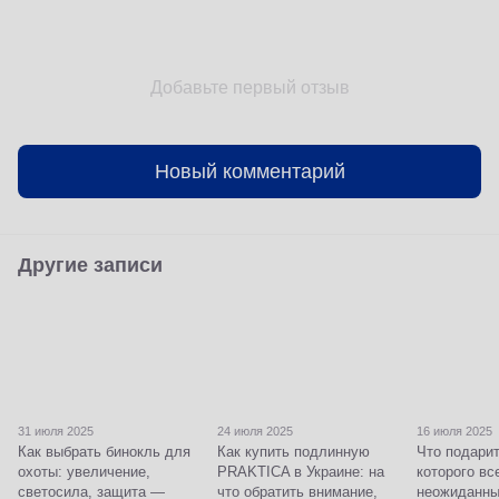
Добавьте первый отзыв
Новый комментарий
Другие записи
31 июля 2025
24 июля 2025
16 июля 2025
Как выбрать бинокль для
Как купить подлинную
Что подари
охоты: увеличение,
PRAKTICA в Украине: на
которого вс
светосила, защита —
что обратить внимание,
неожиданны