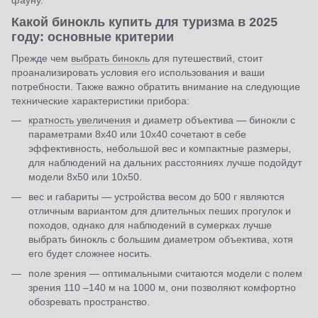
фауну.
Какой бинокль купить для туризма в 2025
году: основные критерии
Прежде чем
выбрать бинокль
для путешествий, стоит
проанализировать условия его использования и ваши
потребности. Также важно обратить внимание на следующие
технические характеристики прибора:
кратность увеличения
и диаметр объектива — бинокли с
параметрами 8x40 или 10x40 сочетают в себе
эффективность, небольшой вес и компактные размеры,
для наблюдений на дальних расстояниях лучше подойдут
модели 8x50 или 10x50.
вес и габариты — устройства весом до 500 г являются
отличным вариантом для длительных пеших прогулок и
походов, однако для наблюдений в сумерках лучше
выбрать бинокль с большим диаметром объектива, хотя
его будет сложнее носить.
поле зрения — оптимальными считаются модели с полем
зрения 110 –140 м на 1000 м, они позволяют комфортно
обозревать пространство.