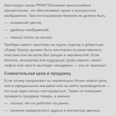
Настоящие линзы PRAKTICA имеют многослойное
просветление, что обеспечивает яркое и контрастное
изображение. При использовании бинокля не должно быть:
искажений цветов;
двойных изображений;
темных пятен на линзах.
Приборы имеют приятную на ощупь отделку и добротную
сборку. Корпус должен быть изготовлен из качественного
пластика или металла без трещин и неровностей. Если
бинокль, монокуляр или
подзорная труба
скрипит, имеет
люфты или просто выглядит ненадежно — это не оригинал.
Сомнительная цена и продавец
Если оптику предлагают по значительно более низкой цене,
чем в официальном магазине или на сайте производителя —
это еще один сигнал насторожиться. Также не помешает
проверить продавца товара, а именно:
сколько лет он работает на рынке;
наличие юридического адреса и контактных данных;