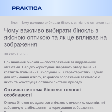
Блог
Чому важливо вибирати бінокль з якісною оптикою та 
Чому важливо вибирати бінокль з
якісною оптикою та як це впливає на
зображення
30 квітня 2025
Призначення бінокля — спостереження за віддаленими
об'єктами. Нерідко користувачі звертають увагу лише на
кратність збільшення
, ігноруючи інші характеристики. Однак
для отримання чіткого, яскравого зображення важливою є
якість та конструкція оптичної системи приладу.
Оптична система бінокля: головні
особливості
Оптика бінокля складається з кількох ключових елементів, які
забезпечують збільшення та коригування зображення.