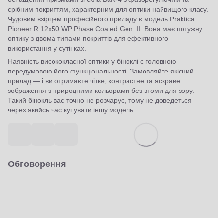
срібним покриттям, характерним для оптики найвищого класу.
Чудовим взірцем професійного приладу є модель Praktica
Pioneer R 12x50 WP Phase Coated Gen. II. Вона має потужну
оптику з двома типами покриттів для ефективного
використання у сутінках.
Наявність висококласної оптики у біноклі є головною
передумовою його функціональності. Замовляйте якісний
прилад — і ви отримаєте чітке, контрастне та яскраве
зображення з природними кольорами без втоми для зору.
Такий бінокль вас точно не розчарує, тому не доведеться
через якийсь час купувати іншу модель.
Обговорення