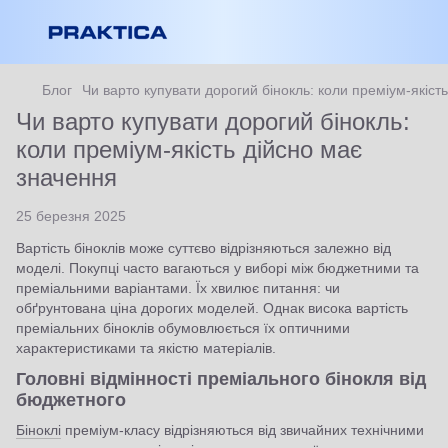
Блог
Чи варто купувати дорогий бінокль: коли преміум-якіст
Чи варто купувати дорогий бінокль:
коли преміум-якість дійсно має
значення
25 березня 2025
Вартість біноклів може суттєво відрізняються залежно від
моделі. Покупці часто вагаються у виборі між бюджетними та
преміальними варіантами. Їх хвилює питання: чи
обґрунтована ціна дорогих моделей. Однак висока вартість
преміальних біноклів обумовлюється їх оптичними
характеристиками та якістю матеріалів.
Головні відмінності преміального бінокля від
бюджетного
Біноклі
преміум-класу відрізняються від звичайних технічними