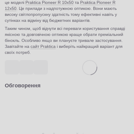
це моделі
Praktica Pioneer R 10x50
та
Praktica Pioneer R
12x50
. Це прилади з надпотужною оптикою. Вони мають
високу світлопропускну здатність тому ефективні навіть у
сутінках на відміну від бюджетних варіантів.
Таким чином, щоб відчути всі переваги користування справді
якісною та довговічною оптикою краще обрати преміальний
бінокль. Особливо якщо ви плануєте тривале застосування.
Завітайте на
сайт Praktica
і виберіть найкращий варіант для
своїх потреб.
Обговорення