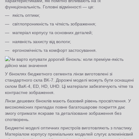
характеристиками, які помітно впливають на їх
функціональність. Головні відмінності — це:
якість оптики;
світлопроникність та чіткість зображення;
матеріал корпусу та основних деталей;
наявність захисту від вологи;
ергономічність та комфорт застосування.
У біноклях бюджетного сегмента лінзи виготовлені зі
стандартного скла BK-7. Дорожчі моделі можуть бути оснащені
склом BaK-4, ED, HD, UHD. Ці матеріали забезпечують чітке та
контрастне зображення.
Лінзи дешевих біноклів мають базовий рівень просвітлення. У
високоякісних приладах повне багатошарове покриття дає
змогу отримати яскраве та деталізоване зображення без
спотворень.
Бюджетні моделі оптичних пристроїв виготовляють з пластику.
Матеріалом корпусу преміальних моделей слугує алюмінієвий